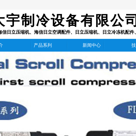
大宇制冷设备有限公
理：海信日立压缩机、海信日立空调配件、日立压缩机、日立冷冻机配
介
产品系列
新闻中心
技