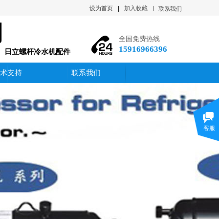
设为首页
|
加入收藏
联系我们
司
全国免费热线
15916966396
件、日立螺杆冷水机配件
术支持
联系我们
客服