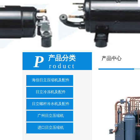
P
产品分类
产品中心
roduct
海信日立压缩机及配件
日立冷冻机及配件
日立螺杆冷水机及配件
广州日立压缩机
进口日立压缩机