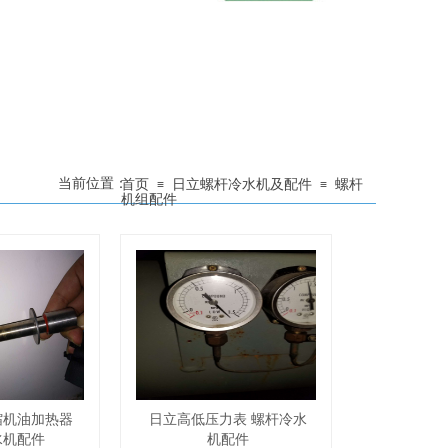
当前位置：
首页
日立螺杆冷水机及配件
螺杆
≡
≡
机组配件
缩机油加热器
日立高低压力表 螺杆冷水
水机配件
机配件