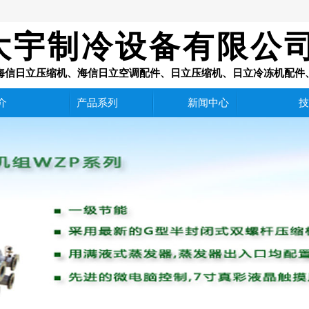
大宇制冷设备有限公
理：海信日立压缩机、海信日立空调配件、日立压缩机、日立冷冻机配
介
产品系列
新闻中心
技