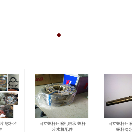
片 螺杆冷
日立螺杆压缩机轴承 螺杆
日立螺杆压
件
冷水机配件
螺杆冷