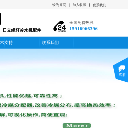
设为首页
|
加入收藏
联系我们
司
全国免费热线
15916966396
件、日立螺杆冷水机配件
术支持
联系我们
客服