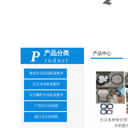
P
产品分类
产品中心
roduct
海信日立压缩机及配件
日立冷冻机及配件
日立螺杆冷水机及配件
广州日立压缩机
进口日立压缩机
日立各种密封垫
水机配